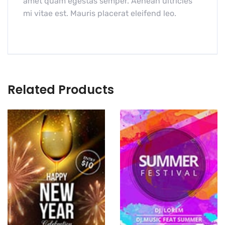
amet quam egestas semper. Aenean ultricies
mi vitae est. Mauris placerat eleifend leo.
Related Products