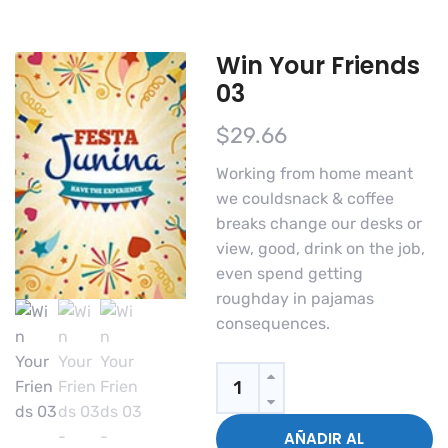
Win Your Friends
03
$
29.66
Working from home meant
we couldsnack & coffee
breaks change our desks or
view, good, drink on the job,
even spend getting
roughday in pajamas
consequences.
Quantity
AÑADIR AL