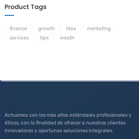
Product Tags
finance
growth
idea
marketing
services
tips
weath
Actuamos con los más altos estándares profesionales y
éticos, con la finalidad de ofrecer a nuestros clientes
innovadoras y oportunas soluciones integrales.