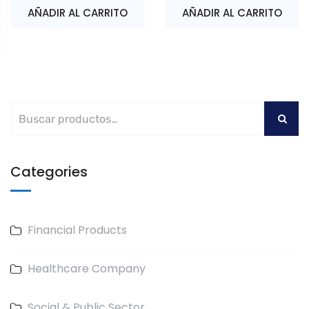
AÑADIR AL CARRITO
AÑADIR AL CARRITO
Categories
Financial Products
Healthcare Company
Social & Public Sector