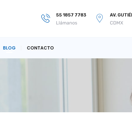
55 1857 7783
AV. GUTI
Llámanos
CDMX
BLOG
CONTACTO