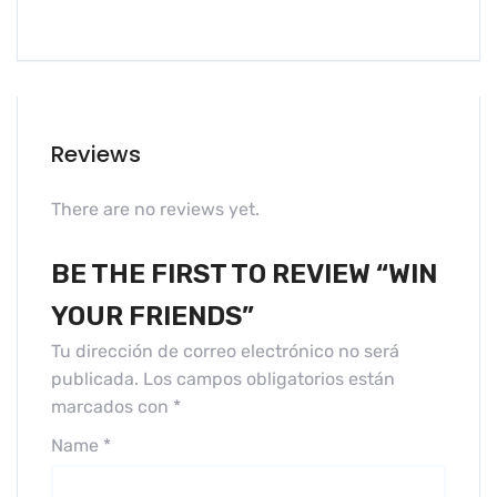
Reviews
There are no reviews yet.
BE THE FIRST TO REVIEW “WIN
YOUR FRIENDS”
Tu dirección de correo electrónico no será
publicada.
Los campos obligatorios están
marcados con
*
Name
*