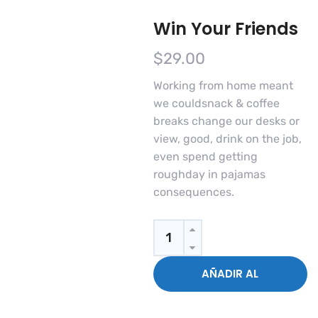
Win Your Friends
$
29.00
Working from home meant
we couldsnack & coffee
breaks change our desks or
view, good, drink on the job,
even spend getting
roughday in pajamas
consequences.
Quantity
AÑADIR AL
CARRITO