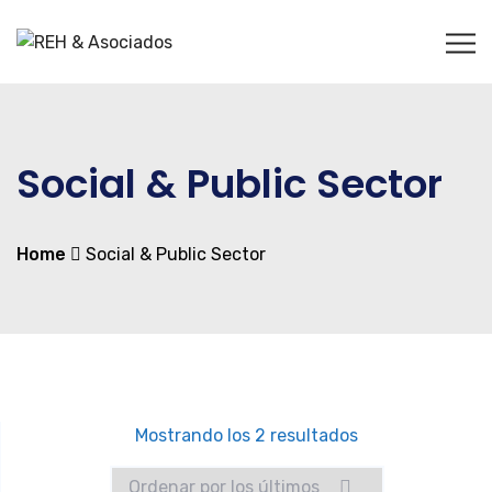
Social & Public Sector
Home
Social & Public Sector
Ordenado
Mostrando los 2 resultados
por
los