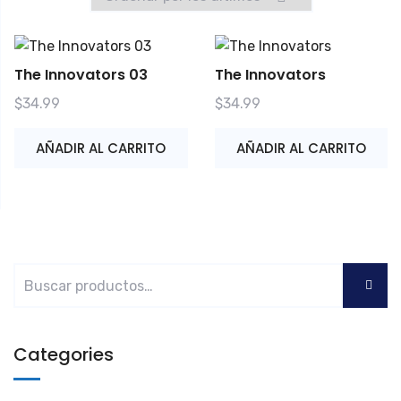
últimos
The Innovators 03
The Innovators
$
34.99
$
34.99
AÑADIR AL CARRITO
AÑADIR AL CARRITO
Categories