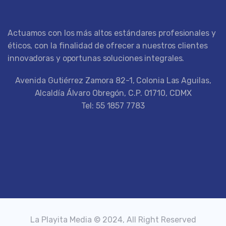
Actuamos con los más altos estándares profesionales y
éticos, con la finalidad de ofrecer a nuestros clientes
innovadoras y oportunas soluciones integrales.
Avenida Gutiérrez Zamora 82-1, Colonia Las Aguilas,
Alcaldía Álvaro Obregón, C.P. 01710, CDMX
Tel: 55 1857 7783
La Playita Media © 2024, All Right Reserved