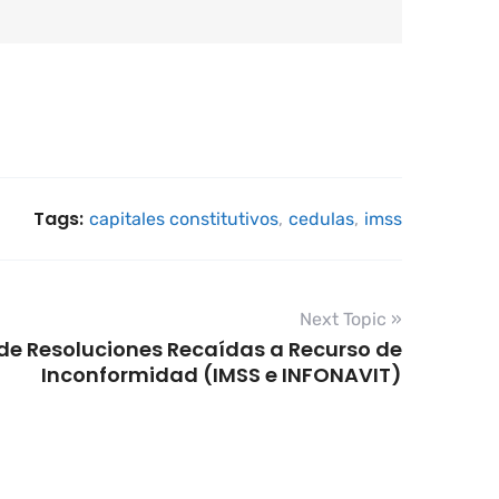
Tags:
capitales constitutivos
,
cedulas
,
imss
Next Topic »
e Resoluciones Recaídas a Recurso de
Inconformidad (IMSS e INFONAVIT)