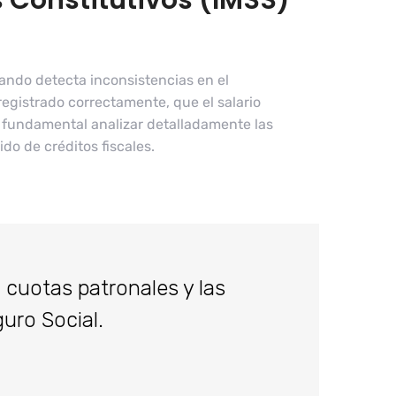
 Constitutivos (IMSS)
uando detecta inconsistencias en el
registrado correctamente, que el salario
 es fundamental analizar detalladamente las
do de créditos fiscales.
cuotas patronales y las
guro Social.