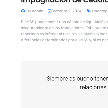
Impugnación de Cédulas
By admin
octubre 2, 2024
Uncateg
El IMSS puede emitir una cédula de liquidación d
aseguramiento de los trabajadores. Esto puede o
reportado es inferior al real, o si se ajusta la 
diferencias determinadas por el IMSS y, si es ne
Siempre es bueno tener
relaciones 