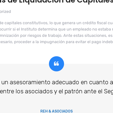
 de Liquidación de Capitales
orized
e capitales constitutivos, lo que genera un crédito fiscal c
currir si el Instituto determina que un empleado no estaba 
indemnización por riesgos de trabajo. Ante estas situaciones,
cesario, proceder a la impugnación para evitar el pago indebi
 un asesoramiento adecuado en cuanto a 
entre los asociados y el patrón ante el Se
REH & ASOCIADOS