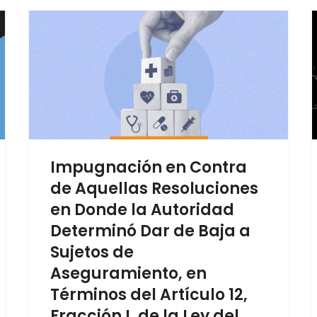
Impugnación en Contra
de Aquellas Resoluciones
en Donde la Autoridad
Determinó Dar de Baja a
Sujetos de
Aseguramiento, en
Términos del Artículo 12,
Fracción I, de la Ley del