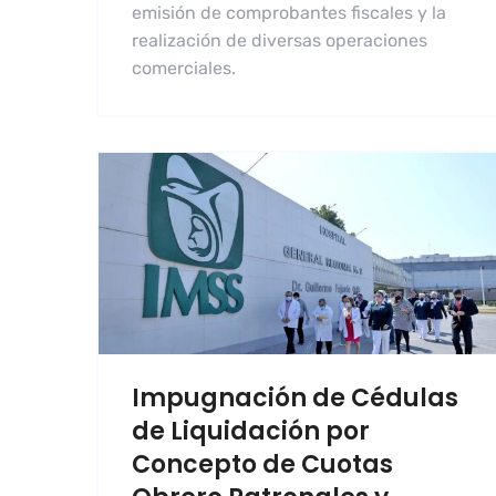
emisión de comprobantes fiscales y la
realización de diversas operaciones
comerciales.
Impugnación de Cédulas
de Liquidación por
Concepto de Cuotas