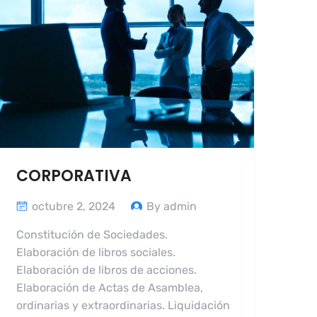
CORPORATIVA
octubre 2, 2024
By admin
Constitución de Sociedades.
Elaboración de libros sociales.
Elaboración de libros de acciones.
Elaboración de Actas de Asamblea,
ordinarias y extraordinarias. Liquidación