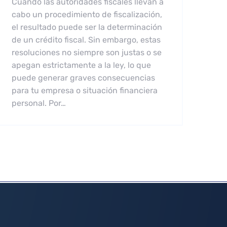
Cuando las autoridades fiscales llevan a
cabo un procedimiento de fiscalización,
el resultado puede ser la determinación
de un crédito fiscal. Sin embargo, estas
resoluciones no siempre son justas o se
apegan estrictamente a la ley, lo que
puede generar graves consecuencias
para tu empresa o situación financiera
personal. Por…