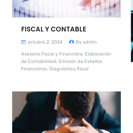
FISCAL Y CONTABLE
octubre 2, 2024
By admin
Asesoría Fiscal y Financiera. Elaboración
de Contabilidad. Emisión de Estados
Financieros. Diagnóstico fiscal