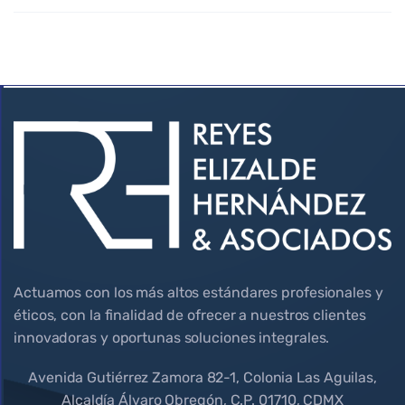
Actuamos con los más altos estándares profesionales y
éticos, con la finalidad de ofrecer a nuestros clientes
innovadoras y oportunas soluciones integrales.
Avenida Gutiérrez Zamora 82-1, Colonia Las Aguilas,
Alcaldía Álvaro Obregón, C.P. 01710, CDMX