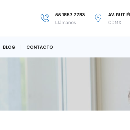
55 1857 7783
AV. GUTI
Llámanos
CDMX
BLOG
CONTACTO