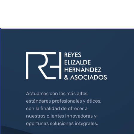
Actuamos con los más altos
estándares profesionales y éticos,
con la finalidad de ofrecer a
nuestros clientes innovadoras y
oportunas soluciones integrales.