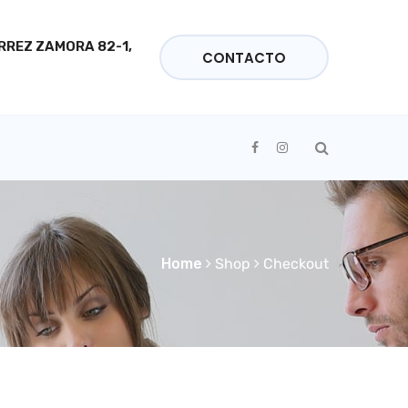
ÉRREZ ZAMORA 82-1,
CONTACTO
Home
Shop
Checkout